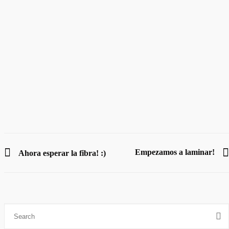
PREVIOUS POST
Empezamos a laminar!
Ahora esperar la fibra! :)