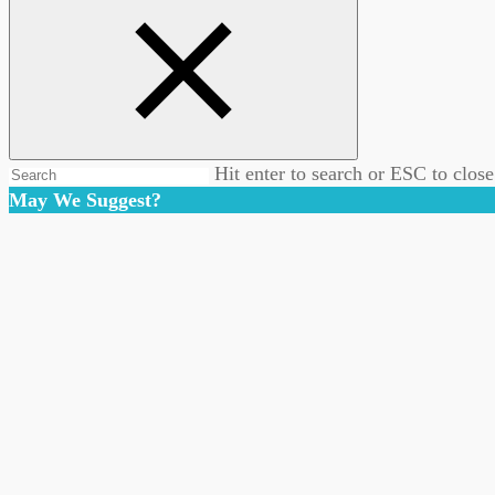
Hit enter to search or ESC to close
May We Suggest?